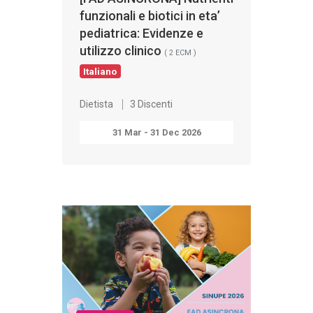
funzionali e biotici in eta’
pediatrica: Evidenze e
utilizzo clinico
( 2 ECM )
Italiano
Dietista
3 Discenti
31 Mar - 31 Dec 2026