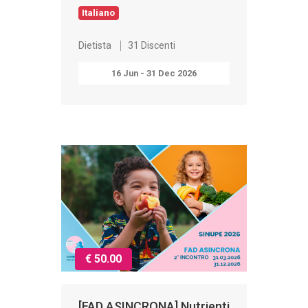
Italiano
Dietista
31 Discenti
16 Jun - 31 Dec 2026
€ 50.00
[FAD ASINCRONA] Nutrienti