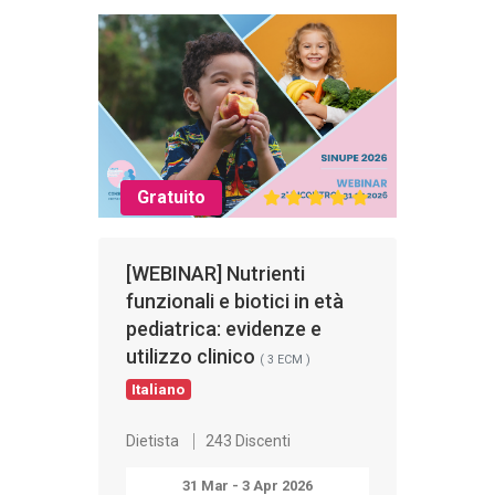
Gratuito
[WEBINAR] Nutrienti
funzionali e biotici in età
pediatrica: evidenze e
utilizzo clinico
( 3 ECM )
Italiano
Dietista
243 Discenti
31 Mar - 3 Apr 2026