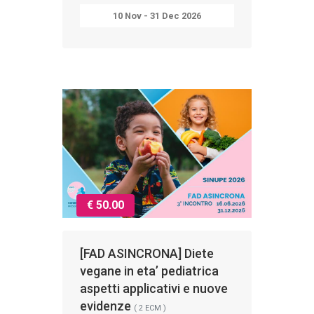
10 Nov - 31 Dec 2026
€ 50.00
[FAD ASINCRONA] Diete
vegane in eta’ pediatrica
aspetti applicativi e nuove
evidenze
( 2 ECM )