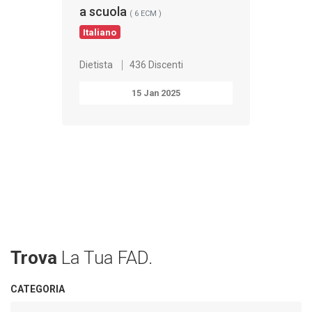
a scuola
( 6 ECM )
Italiano
Dietista
436 Discenti
15 Jan 2025
Trova
La Tua FAD.
CATEGORIA