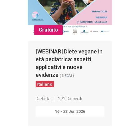
Gratuito
[WEBINAR] Diete vegane in
età pediatrica: aspetti
applicativi e nuove
evidenze
( 3 ECM )
Italiano
Dietista
272 Discenti
16 - 23 Jun 2026