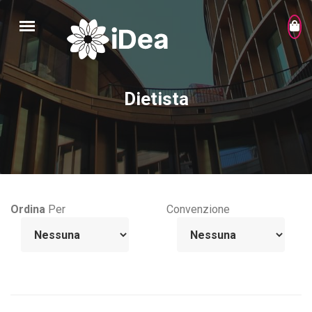
Dietista
Ordina
Per
Convenzione