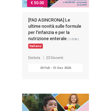
€ 50.00
[FAD ASINCRONA] Le
ultime novità sulle formule
per l'infanzia e per la
nutrizione enterale
( 2 ECM )
Italiano
Dietista
23 Discenti
20 Feb - 31 Dec 2026