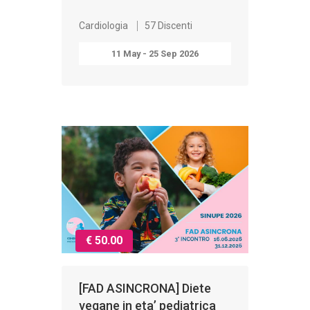
Cardiologia
57 Discenti
11 May - 25 Sep 2026
€ 50.00
[FAD ASINCRONA] Diete
vegane in eta’ pediatrica