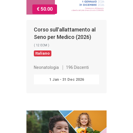
€ 50.00
Corso sull'allattamento al
Seno per Medico (2026)
( 12 ECM )
Italiano
Neonatologia
196 Discenti
1 Jan - 31 Dec 2026