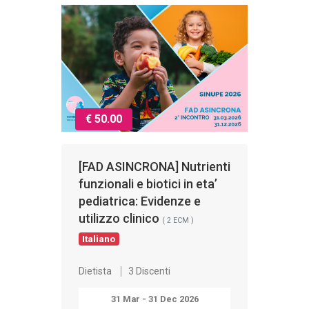
€ 50.00
[FAD ASINCRONA] Nutrienti
funzionali e biotici in eta’
pediatrica: Evidenze e
utilizzo clinico
( 2 ECM )
Italiano
Dietista
3 Discenti
31 Mar - 31 Dec 2026