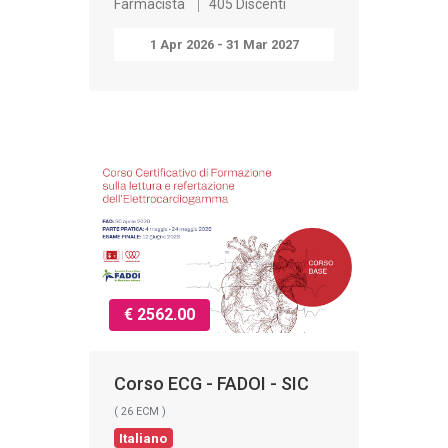
Farmacista
405 Discenti
1 Apr 2026 - 31 Mar 2027
€ 2562.00
Corso ECG - FADOI - SIC
( 26 ECM )
Italiano