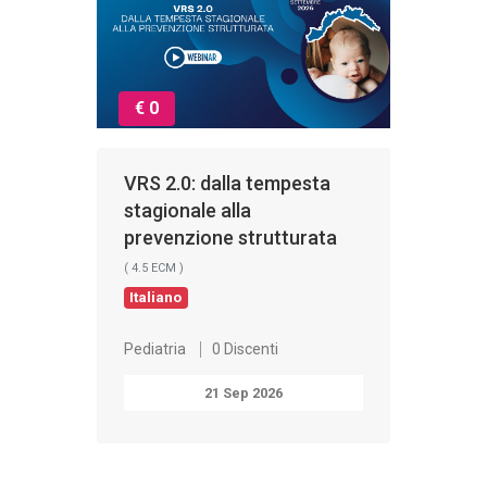
€ 0
VRS 2.0: dalla tempesta
stagionale alla
prevenzione strutturata
( 4.5 ECM )
Italiano
Pediatria
0 Discenti
21 Sep 2026