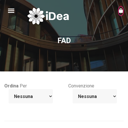
FAD
Ordina
Per
Convenzione