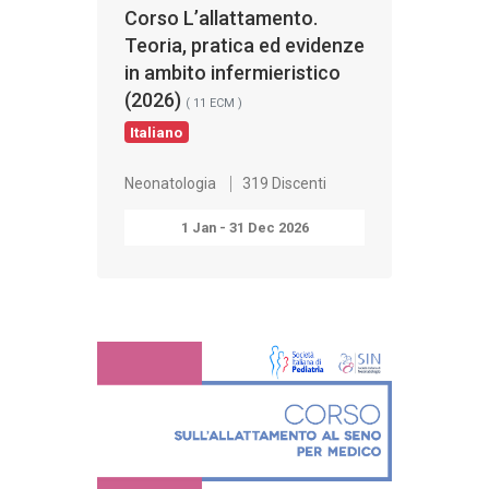
Corso L’allattamento.
Teoria, pratica ed evidenze
in ambito infermieristico
(2026)
( 11 ECM )
Italiano
Neonatologia
319 Discenti
1 Jan - 31 Dec 2026