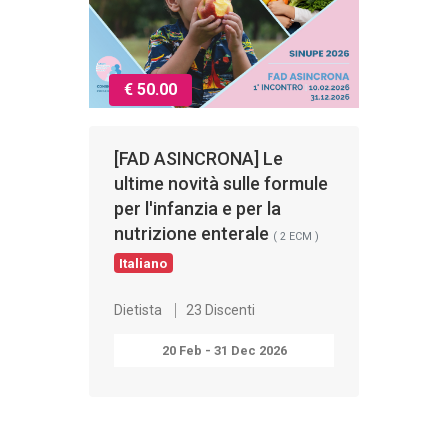
€ 50.00
[FAD ASINCRONA] Le
ultime novità sulle formule
per l'infanzia e per la
nutrizione enterale
( 2 ECM )
Italiano
Dietista
23 Discenti
20 Feb - 31 Dec 2026