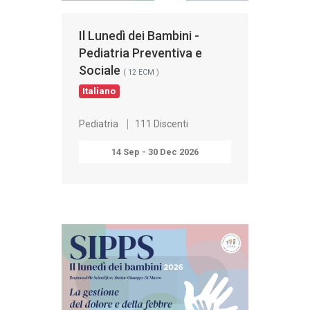
Il Lunedì dei Bambini -
Pediatria Preventiva e
Sociale
( 12 ECM )
Italiano
Pediatria
111 Discenti
14 Sep - 30 Dec 2026