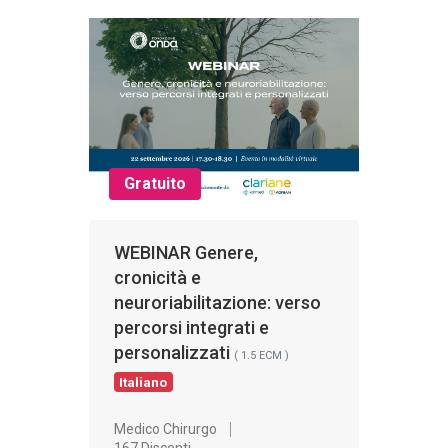
Gratuito
WEBINAR Genere,
cronicità e
neuroriabilitazione: verso
percorsi integrati e
personalizzati
( 1.5 ECM )
Italiano
Medico Chirurgo
167 Discenti