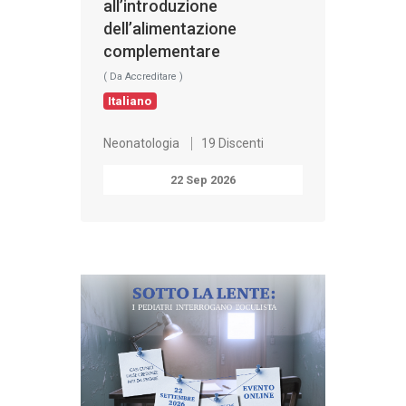
all’introduzione
dell’alimentazione
complementare
( Da Accreditare )
Italiano
Neonatologia
19 Discenti
22 Sep 2026