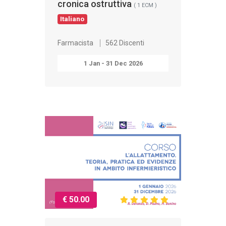
cronica ostruttiva
( 1 ECM )
Italiano
Farmacista
562 Discenti
1 Jan - 31 Dec 2026
€ 50.00