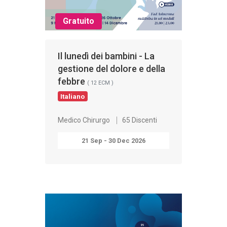
Gratuito
Il lunedì dei bambini - La
gestione del dolore e della
febbre
( 12 ECM )
Italiano
Medico Chirurgo
65 Discenti
21 Sep - 30 Dec 2026