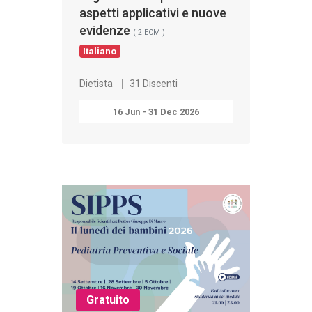
aspetti applicativi e nuove
evidenze
( 2 ECM )
Italiano
Dietista
31 Discenti
16 Jun - 31 Dec 2026
Gratuito