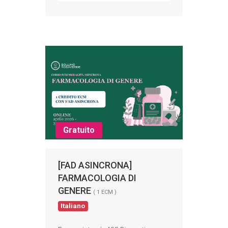
Gratuito
[FAD ASINCRONA]
FARMACOLOGIA DI
GENERE
( 1 ECM )
Italiano