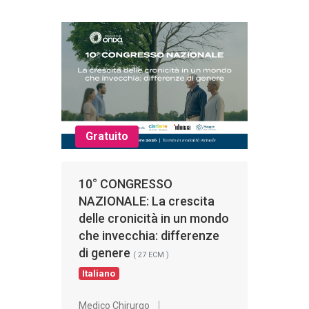
Gratuito
10° CONGRESSO
NAZIONALE: La crescita
delle cronicità in un mondo
che invecchia: differenze
di genere
( 27 ECM )
Italiano
Medico Chirurgo