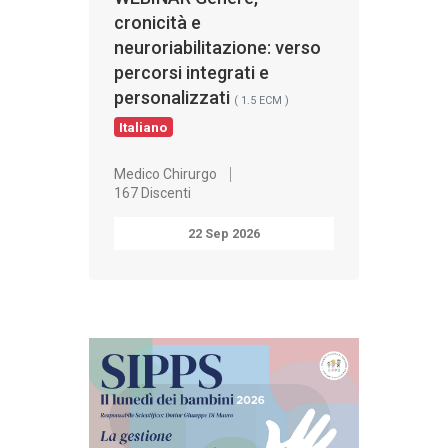
cronicità e
neuroriabilitazione: verso
percorsi integrati e
personalizzati
( 1.5 ECM )
Italiano
Medico Chirurgo
167 Discenti
22 Sep 2026