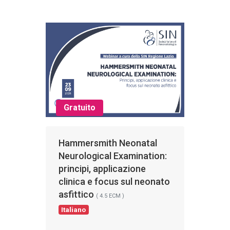
Gratuito
Hammersmith Neonatal
Neurological Examination:
principi, applicazione
clinica e focus sul neonato
asfittico
( 4.5 ECM )
Italiano