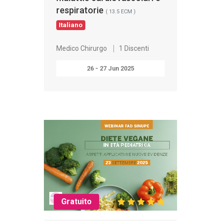
respiratorie
( 13.5 ECM )
Italiano
Medico Chirurgo
1 Discenti
26 - 27 Jun 2025
Gratuito