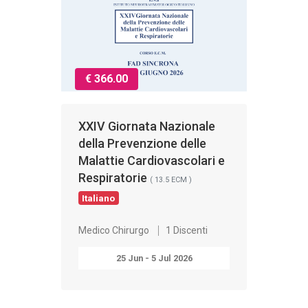
€ 366.00
XXIV Giornata Nazionale
della Prevenzione delle
Malattie Cardiovascolari e
Respiratorie
( 13.5 ECM )
Italiano
Medico Chirurgo
1 Discenti
25 Jun - 5 Jul 2026