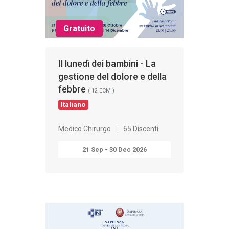
Gratuito
Il lunedì dei bambini - La
gestione del dolore e della
febbre
( 12 ECM )
Italiano
Medico Chirurgo
65 Discenti
21 Sep - 30 Dec 2026