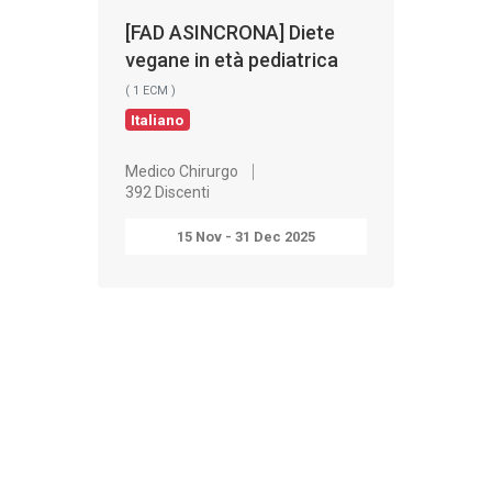
[FAD ASINCRONA] Diete
vegane in età pediatrica
( 1 ECM )
Italiano
Medico Chirurgo
392 Discenti
15 Nov - 31 Dec 2025