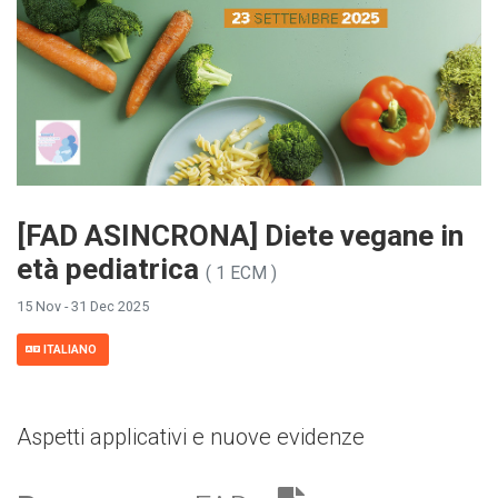
[FAD ASINCRONA] Diete vegane in
età pediatrica
( 1 ECM )
15 Nov - 31 Dec 2025
ITALIANO
Aspetti applicativi e nuove evidenze