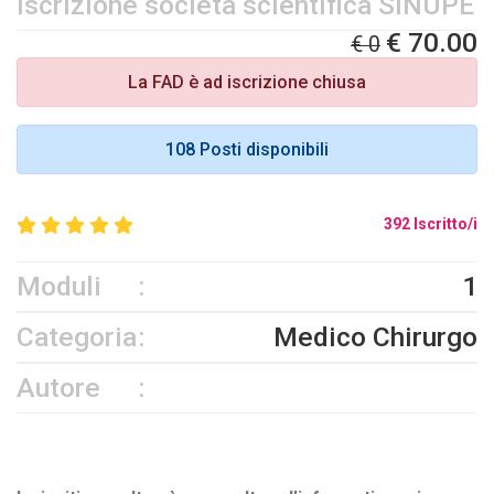
iscrizione società scientifica SINUPE
€ 70.00
€ 0
La FAD è ad iscrizione chiusa
108 Posti disponibili
392 Iscritto/i
Moduli
1
Categoria
Medico Chirurgo
Autore