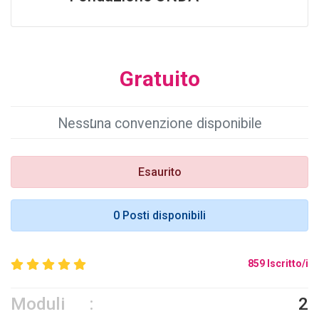
Gratuito
Nessuna convenzione disponibile
Esaurito
0 Posti disponibili
859 Iscritto/i
Moduli
2