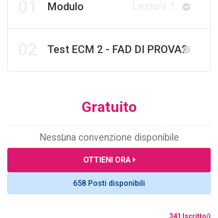
01
Lezioni 1
Modulo
02
Test ECM 2 - FAD DI PROVA2
Gratuito
Nessuna convenzione disponibile
OTTIENI ORA
658 Posti disponibili
341 Iscritto/i